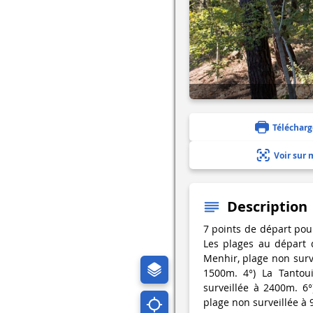
Télécharg
Voir sur 
Description
7 points de départ pou
Les plages au départ d
Menhir, plage non surve
1500m. 4°) La Tantoui
surveillée à 2400m. 6°
plage non surveillée à