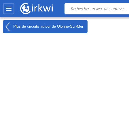
Plus de circuits autour de
Olonne-Sur-Mer