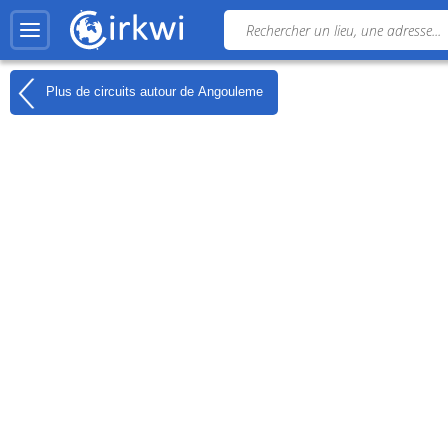
Plus de circuits autour de
Angouleme