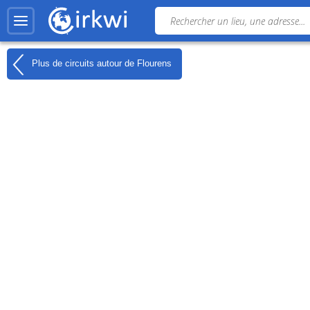
Plus de circuits autour de
Flourens