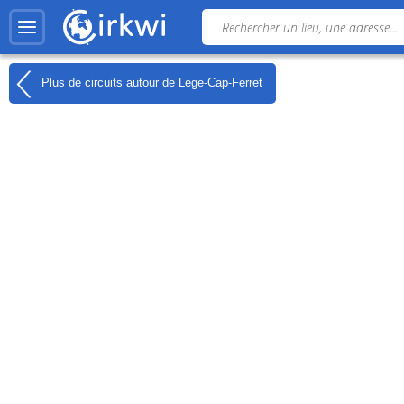
Plus de circuits autour de
Lege-Cap-Ferret