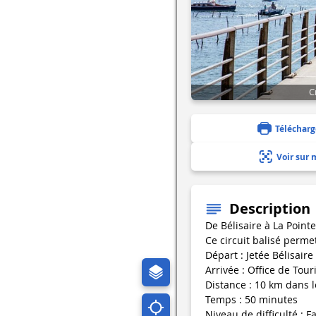
C
Télécharg
Voir sur 
Description
De Bélisaire à La Point
Ce circuit balisé permet
Départ : Jetée Bélisaire
Arrivée : Office de Tou
Distance : 10 km dans l
Temps : 50 minutes
Niveau de difficulté : Fa