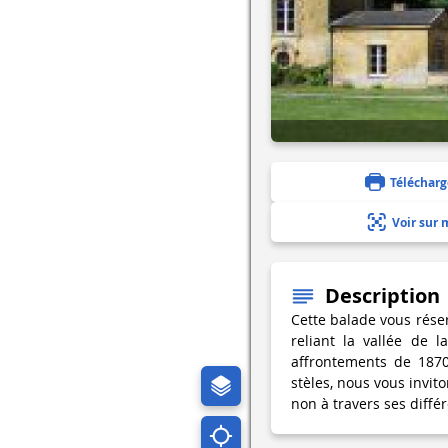
Télécharg
Voir sur 
Description
Cette balade vous rése
reliant la vallée de 
affrontements de 187
stèles, nous vous invito
non à travers ses différ