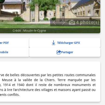
4 photo(s)
Crédit : Moulin-le-Cygne
er PDF
Télécharger GPX
mobile
Partager
rve de belles découvertes par les petites routes communales
la Meuse à la vallée de la Chiers. Terre marquée par les
0, 1914 et 1940 dont il reste de nombreux monuments et
ns à lire l'architecture des villages et maisons ayant passé ou
ents conflits.