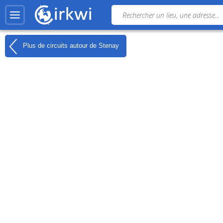
Plus de circuits autour de
Stenay