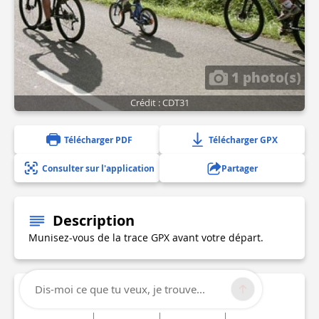
1 photo(s)
Crédit : CDT31
Télécharger PDF
Télécharger GPX
Consulter sur l'application
Partager
Description
Munisez-vous de la trace GPX avant votre départ.
Dis-moi ce que tu veux, je trouve...
Informations techniques