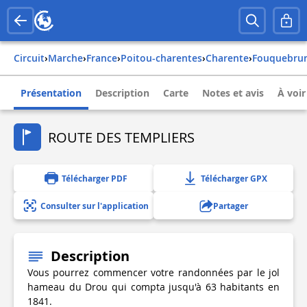
Circuit
›
Marche
›
france
›
poitou-charentes
›
charente
›
fouquebru
Présentation
Description
Carte
Notes et avis
À voir
ROUTE DES TEMPLIERS
Télécharger PDF
Télécharger GPX
Consulter sur l'application
Partager
Description
Vous pourrez commencer votre randonnées par le jol
hameau du Drou qui compta jusqu'à 63 habitants en
1841.