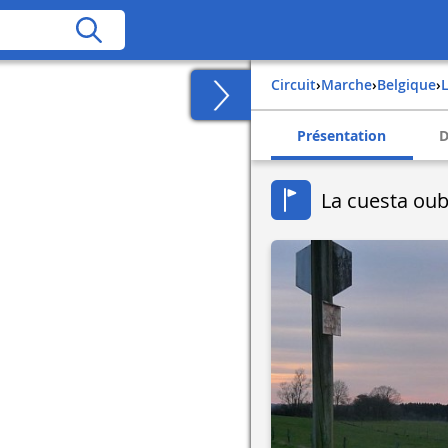
Circuit
›
Marche
›
belgique
›
Présentation
D
La cuesta oub