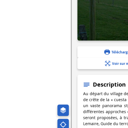
Télécharg
Voir sur 
Description
Au départ du village de
de crête de la « cuesta 
un vaste panorama s’o
différentes approches
seront proposées, à trav
Lemaire, Guide du terr