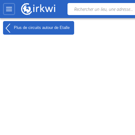
Plus de circuits autour de
Etalle