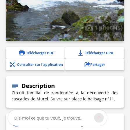
1 photo(s)
Télécharger PDF
Télécharger GPX
Consulter sur l'application
Partager
Description
Circuit familial de randonnée à la découverte des
cascades de Murel. Suivre sur place le balisage n°11.
Dis-moi ce que tu veux, je trouve...
Informations techniques