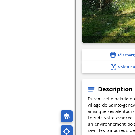
Télécharg
Voir sur 
Description
Durant cette balade qui
village de Sainte-gene
ainsi que ses alentours
Lors de votre avancée, 
un environnement bois
ravir les amoureux de