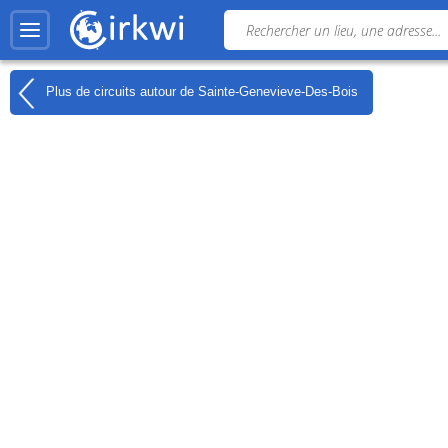
Plus de circuits autour de
Sainte-Genevieve-Des-Bois