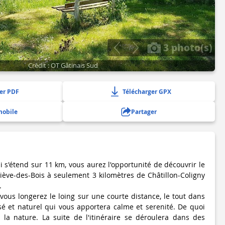
3 photo(s)
Crédit : OT Gâtinais Sud
er PDF
Télécharger GPX
mobile
Partager
 s'étend sur 11 km, vous aurez l'opportunité de découvrir le
viève-des-Bois à seulement 3 kilomètres de Châtillon-Coligny
.
vous longerez le loing sur une courte distance, le tout dans
é et naturel qui vous apportera calme et serenité. De quoi
 la nature. La suite de l'itinéraire se déroulera dans des