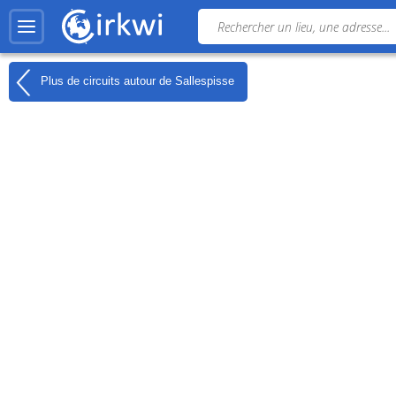
Plus de circuits autour de
Sallespisse