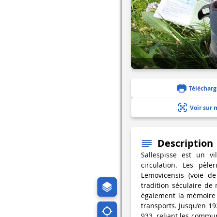
Télécharg
Voir sur 
Description
Sallespisse est un vi
circulation. Les pèle
Lemovicensis (voie de
tradition séculaire de 
également la mémoire 
transports. Jusqu’en 19
933, reliant les commun