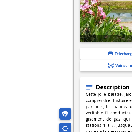
Télécharg
Voir sur 
Description
Cette jolie balade, ja
comprendre l’histoire e
parcours, les panneaux
véritable fil conducteu
gisement de gaz, qui 
stations 1 à 7, jusqu’a
partez à la découverte 