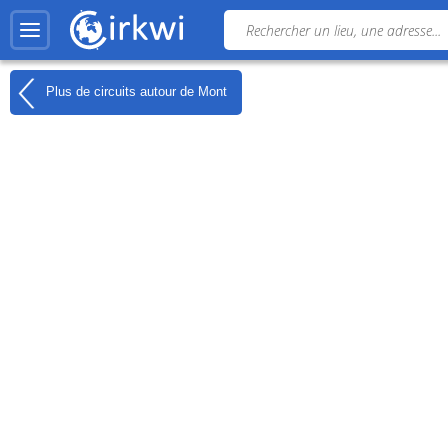
Plus de circuits autour de
Mont