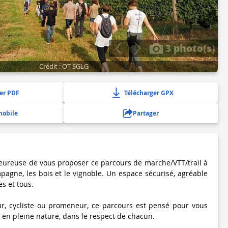
3 photo(s)
Crédit : OT SGLG
er PDF
Télécharger GPX
mobile
Partager
heureuse de vous proposer ce parcours de marche/VTT/trail à
pagne, les bois et le vignoble. Un espace sécurisé, agréable
es et tous.
r, cycliste ou promeneur, ce parcours est pensé pour vous
 en pleine nature, dans le respect de chacun.