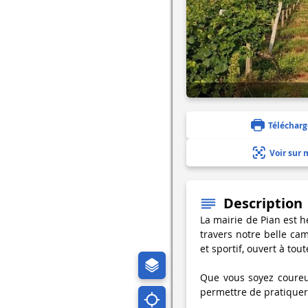
Télécharg
Voir sur 
Description
La mairie de Pian est 
travers notre belle cam
et sportif, ouvert à tout
Que vous soyez coureu
permettre de pratiquer