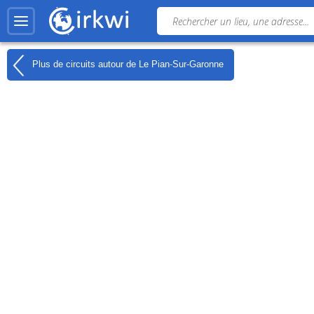
Plus de circuits autour de
Le Pian-Sur-Garonne