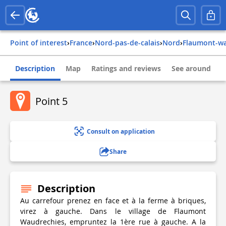
Point of interest
›
france
›
nord-pas-de-calais
›
nord
›
flaumont-w
Description
Map
Ratings and reviews
See around
Point 5
Consult on application
Share
Description
Au carrefour prenez en face et à la ferme à briques,
virez à gauche. Dans le village de Flaumont
Waudrechies, empruntez la 1ère rue à gauche. A la