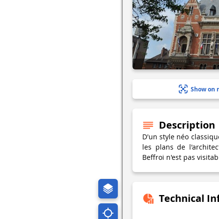
Show on 
Description
D'un style néo classique
les plans de l'archite
Beffroi n'est pas visitab
Technical I