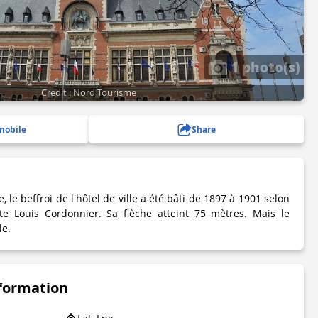
1 photo(s)
Credit : Nord Tourisme
mobile
Share
, le beffroi de l'hôtel de ville a été bâti de 1897 à 1901 selon
cte Louis Cordonnier. Sa flèche atteint 75 mètres. Mais le
le.
nformation