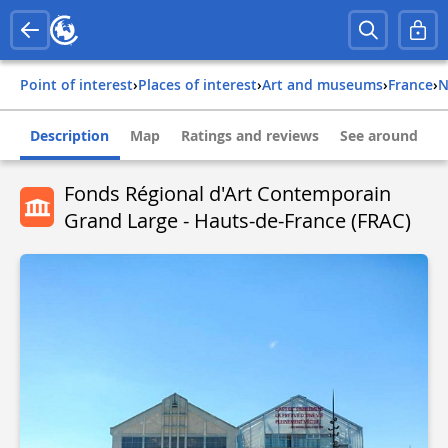
Point of interest
›
Places of interest
›
Art and museums
›
france
›
Description
Map
Ratings and reviews
See around
Fonds Régional d'Art Contemporain
Grand Large - Hauts-de-France (FRAC)