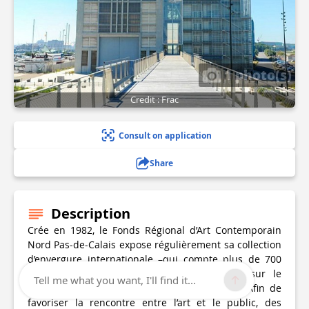
1 photo(s)
Credit : Frac
Consult on application
Share
Description
Crée en 1982, le Fonds Régional d’Art Contemporain
Nord Pas-de-Calais expose régulièrement sa collection
d’envergure internationale –qui compte plus de 700
œuvres contemporaines et pièces design- sur le
Tell me what you want, I'll find it...
territoire régional, en France et à l’étranger. Afin de
favoriser la rencontre entre l’art et le public, des