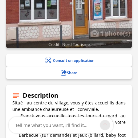
1 photo(s)
Credit : Nord Tourisme
Consult on application
Share
Description
Situé au centre du village, vous y êtes accueillis dans
une ambiance chaleureuse et conviviale.
Franck vous accueille tous les jours du mardi au
dimanche. Billard, babyfoot, fléchettes sont à votre
Tell me what you want, I'll find it...
disposition.
Barbecue (sur demande) et Jeux (billard, baby foot