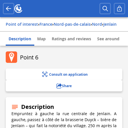
Point of interest
›
france
›
nord-pas-de-calais
›
nord
›
jenlain
Description
Map
Ratings and reviews
See around
Point 6
Consult on application
Share
Description
Empruntez à gauche la rue centrale de Jenlain. A
gauche, passez à côté de la brasserie Duyck – bière de
Jenlain – qui fait la notoriété du village. 250 m après la