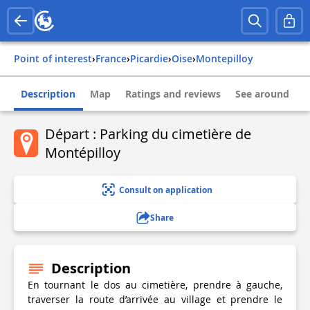
Point of interest
›
france
›
picardie
›
oise
›
montepilloy
Description
Map
Ratings and reviews
See around
Départ : Parking du cimetière de
Montépilloy
Consult on application
Share
Description
En tournant le dos au cimetière, prendre à gauche,
traverser la route d’arrivée au village et prendre le