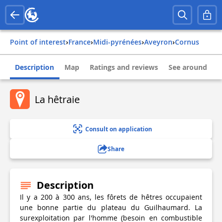
Point of interest
›
france
›
midi-pyrénées
›
aveyron
›
cornus
Description
Map
Ratings and reviews
See around
La hêtraie
Consult on application
Share
Description
Il y a 200 à 300 ans, les fôrets de hêtres occupaient
une bonne partie du plateau du Guilhaumard. La
surexploitation par l'homme (besoin en combustible