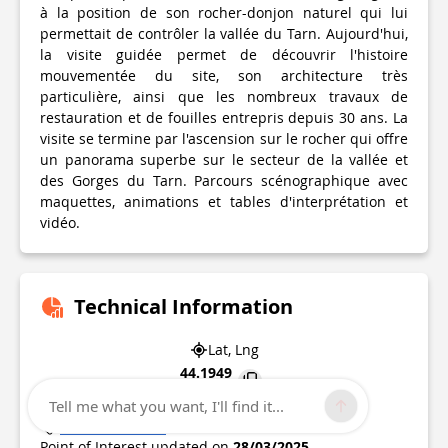
à la position de son rocher-donjon naturel qui lui
permettait de contrôler la vallée du Tarn. Aujourd'hui,
la visite guidée permet de découvrir l'histoire
mouvementée du site, son architecture très
particulière, ainsi que les nombreux travaux de
restauration et de fouilles entrepris depuis 30 ans. La
visite se termine par l'ascension sur le rocher qui offre
un panorama superbe sur le secteur de la vallée et
des Gorges du Tarn. Parcours scénographique avec
maquettes, animations et tables d'interprétation et
vidéo.
Technical Information
Lat, Lng
44.1949
3.14847
Tell me what you want, I'll find it...
Riviere-sur-tarn
Point of Interest updated on
28/03/2025