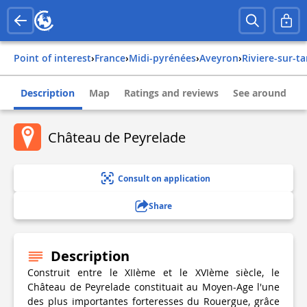
Point of interest
›
france
›
midi-pyrénées
›
aveyron
›
riviere-sur-t
Description
Map
Ratings and reviews
See around
Château de Peyrelade
Consult on application
Share
Description
Construit entre le XIIème et le XVIème siècle, le
Château de Peyrelade constituait au Moyen-Age l'une
des plus importantes forteresses du Rouergue, grâce