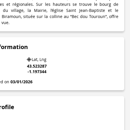
ales et régionales. Sur les hauteurs se trouve le bourg de
du village, la Mairie, l’église Saint Jean-Baptiste et le
 Biramoun, située sur la colline au “Bec dou Touroun”, offre
 vue.
nformation
Lat, Lng
43.523287
-1.197344
ted on
03/01/2026
rofile