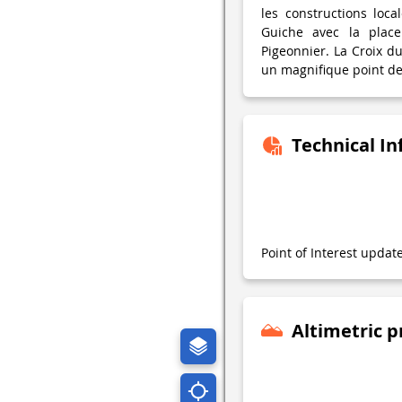
les constructions loc
Guiche avec la place 
Pigeonnier. La Croix du
un magnifique point de
Technical I
Point of Interest upda
Altimetric p