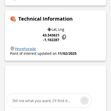
Technical Information
Lat, Lng
43.543621
-1.102287
Peyrehorade
Point of Interest updated on
11/02/2025
Tell me what you want, I'll find it...