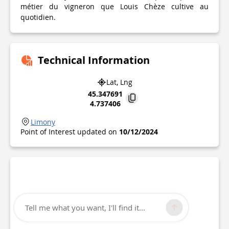
métier du vigneron que Louis Chèze cultive au
quotidien.
Technical Information
Lat, Lng
45.347691
4.737406
Limony
Point of Interest updated on
10/12/2024
Tell me what you want, I'll find it...