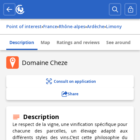
Point of interest
›
france
›
rhône-alpes
›
ardèche
›
limony
Description
Map
Ratings and reviews
See around
Domaine Cheze
Consult on application
Share
Description
Le respect de la vigne, une vinification spécifique pour
chacune des parcelles, un élevage adapté aux
différents styles des vins.C’est cette philosophie du