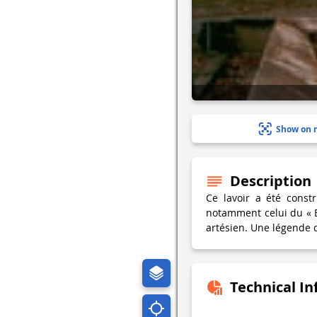
Show on 
Description
Ce lavoir a été constr
notamment celui du « Bo
artésien. Une légende di
Technical I