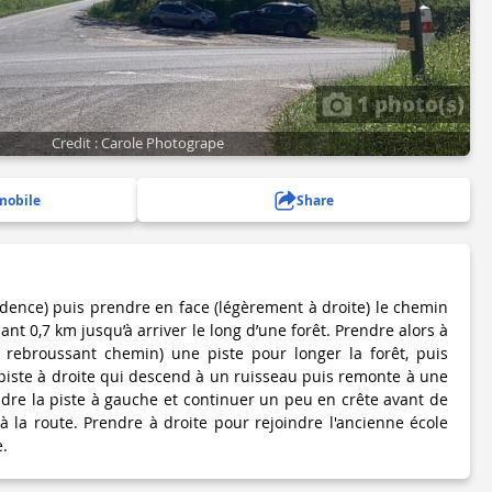
1 photo(s)
Credit : Carole Photogrape
mobile
Share
udence) puis prendre en face (légèrement à droite) le chemin
t 0,7 km jusqu’à arriver le long d’une forêt. Prendre alors à
rebroussant chemin) une piste pour longer la forêt, puis
iste à droite qui descend à un ruisseau puis remonte à une
dre la piste à gauche et continuer un peu en crête avant de
à la route. Prendre à droite pour rejoindre l'ancienne école
.