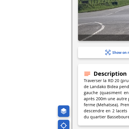
Show on 
Description
Traverser la RD 20 (pr
de Landako Bidea pendan
gauche (quasiment en 
après 200m une autre p
ferme (Mehatsea). Pren
descendre en 2 lacets 
du quartier Basseboure