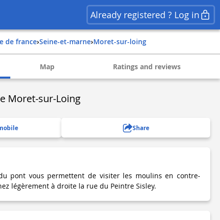
Already registered ? Log in
ile de france
›
seine-et-marne
›
moret-sur-loing
Map
Ratings and reviews
e Moret-sur-Loing
mobile
Share
 du pont vous permettent de visiter les moulins en contre-
ez légèrement à droite la rue du Peintre Sisley.