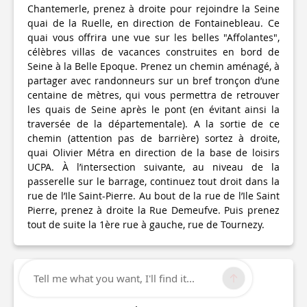
Chantemerle, prenez à droite pour rejoindre la Seine
quai de la Ruelle, en direction de Fontainebleau. Ce
quai vous offrira une vue sur les belles "Affolantes",
célèbres villas de vacances construites en bord de
Seine à la Belle Epoque. Prenez un chemin aménagé, à
partager avec randonneurs sur un bref tronçon d’une
centaine de mètres, qui vous permettra de retrouver
les quais de Seine après le pont (en évitant ainsi la
traversée de la départementale). A la sortie de ce
chemin (attention pas de barrière) sortez à droite,
quai Olivier Métra en direction de la base de loisirs
UCPA. À l’intersection suivante, au niveau de la
passerelle sur le barrage, continuez tout droit dans la
rue de l’Ile Saint-Pierre. Au bout de la rue de l’Ile Saint
Pierre, prenez à droite la Rue Demeufve. Puis prenez
tout de suite la 1ère rue à gauche, rue de Tournezy.
Tell me what you want, I'll find it...
Technical Information