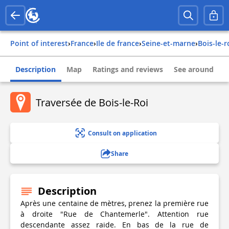
Point of interest
›
france
›
ile de france
›
seine-et-marne
›
bois-le-r
Description
Map
Ratings and reviews
See around
Traversée de Bois-le-Roi
Consult on application
Share
Description
Après une centaine de mètres, prenez la première rue
à droite "Rue de Chantemerle". Attention rue
descendante assez raide. En bas de la rue de