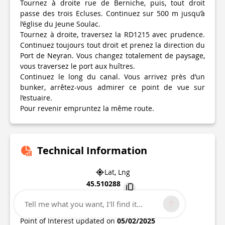
Tournez à droite rue de Berniche, puis, tout droit
passe des trois Ecluses. Continuez sur 500 m jusqu’à
l’église du Jeune Soulac.
Tournez à droite, traversez la RD1215 avec prudence.
Continuez toujours tout droit et prenez la direction du
Port de Neyran. Vous changez totalement de paysage,
vous traversez le port aux huîtres.
Continuez le long du canal. Vous arrivez près d’un
bunker, arrêtez-vous admirer ce point de vue sur
l’estuaire.
Pour revenir empruntez la même route.
Technical Information
Lat, Lng
45.510288
-1.064341
Tell me what you want, I'll find it...
Soulac-sur-mer
Point of Interest updated on
05/02/2025