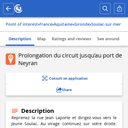
Point of interest
›
france
›
aquitaine
›
gironde
›
soulac-sur-mer
Description
Map
Ratings and reviews
See around
Prolongation du circuit jusqu’au port de
Neyran
Consult on application
Share
Description
Reprenez la rue Jean Laporte et dirigez-vous vers le
Jeune Soulac. Au virage continuez sur votre droite.