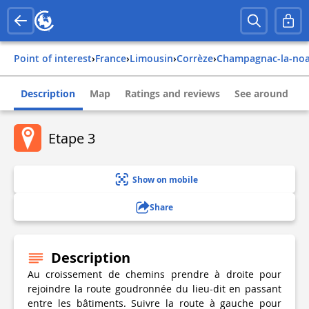
Point of interest
›
france
›
limousin
›
corrèze
›
champagnac-la-noa
Description
Map
Ratings and reviews
See around
Etape 3
Show on mobile
Share
Description
Au croissement de chemins prendre à droite pour
rejoindre la route goudronnée du lieu-dit en passant
entre les bâtiments. Suivre la route à gauche pour