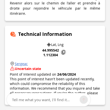
Revenir alors sur le chemin de l'aller et prendre à
droite pour rejoindre le véhicule par le même
itinéraire.
Technical Information
Lat, Lng
44.995542
1.112304
Sergeac
Uncertain state
Point of Interest updated on
24/06/2024
This point of interest hasn't been updated recently,
which could compromise the reliability of this
information. We recommend that you inquire and take
all necessary precautions. If you're the author, please
verify your information.
Tell me what you want, I'll find it...