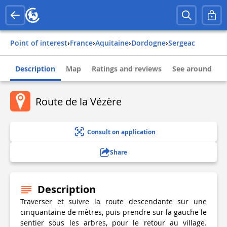
Point of interest
›
france
›
aquitaine
›
dordogne
›
sergeac
Description
Map
Ratings and reviews
See around
Route de la Vézère
Consult on application
Share
Description
Traverser et suivre la route descendante sur une
cinquantaine de mètres, puis prendre sur la gauche le
sentier sous les arbres, pour le retour au village.