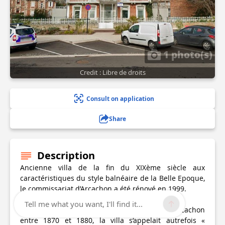
1 photo(s)
Credit : Libre de droits
Consult on application
Share
Description
Ancienne villa de la fin du XIXème siècle aux
caractéristiques du style balnéaire de la Belle Epoque,
le commissariat d’Arcachon a été rénové en 1999.
Tell me what you want, I'll find it...
Construite par Adalbert Deganne, maire d’Arcachon
entre 1870 et 1880, la villa s’appelait autrefois «