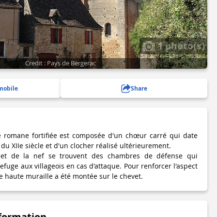
1 photo(s)
Credit : Pays de Bergerac
mobile
Share
e romane fortifiée est composée d'un chœur carré qui date
 du XIIe siècle et d'un clocher réalisé ultérieurement.
et de la nef se trouvent des chambres de défense qui
refuge aux villageois en cas d'attaque. Pour renforcer l'aspect
une haute muraille a été montée sur le chevet.
nformation