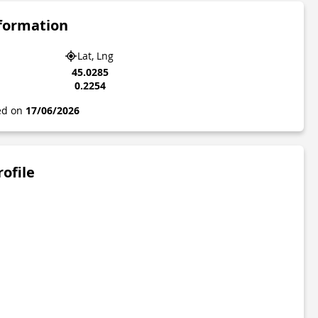
nformation
Lat, Lng
45.0285
0.2254
ted on
17/06/2026
rofile