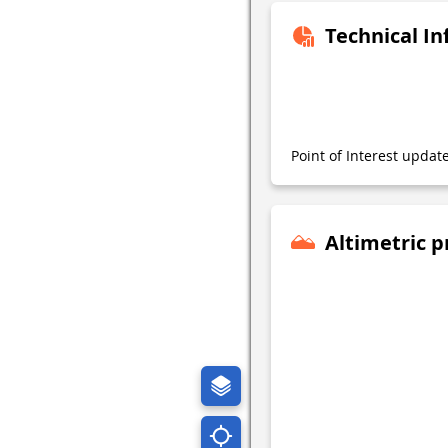
Technical I
Point of Interest upda
Altimetric p