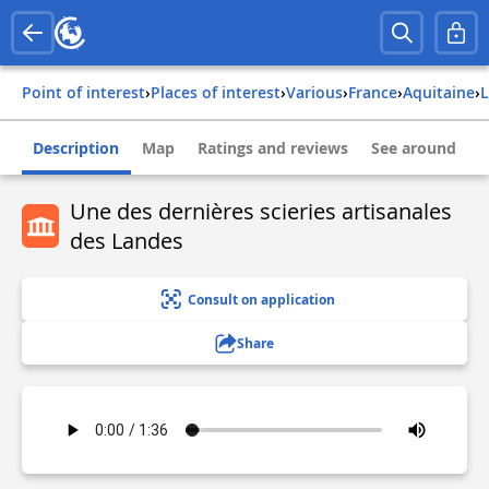
Point of interest
›
Places of interest
›
Various
›
france
›
aquitaine
›
Description
Map
Ratings and reviews
See around
Une des dernières scieries artisanales
des Landes
Consult on application
Share