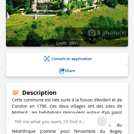
5 photo(s)
Credit : BBST
Consult on application
Share
Description
Cette commune est née suite à la fusion d’Andert et de
Condon en 1790. Ces deux villages ont des sites de
Mollard : les habitations s’enroulent autour d’un point
culminant.
Tell me what you want, I'll find it...
L’occupation humaine date probablement du
Néolithique (comme pour l’ensemble du Bugey