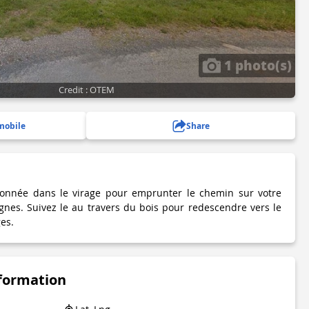
1 photo(s)
Credit : OTEM
mobile
Share
ronnée dans le virage pour emprunter le chemin sur votre
ignes. Suivez le au travers du bois pour redescendre vers le
ges.
nformation