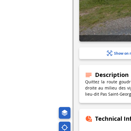
Show on 
Description
Quittez la route goud
droite au milieu des v
lieu-dit Pas Saint-Geor
Technical I