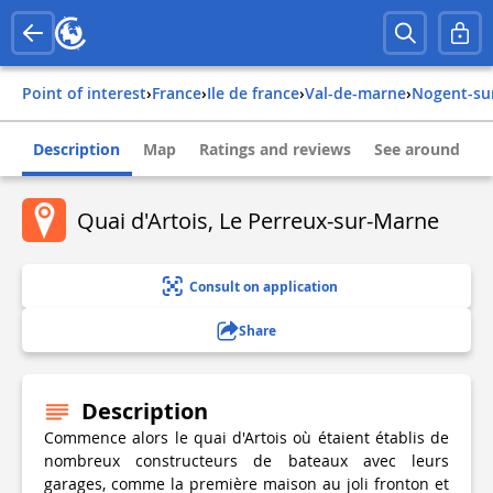
Point of interest
›
france
›
ile de france
›
val-de-marne
›
nogent-s
Description
Map
Ratings and reviews
See around
Quai d'Artois, Le Perreux-sur-Marne
Consult on application
Share
Description
Commence alors le quai d'Artois où étaient établis de
nombreux constructeurs de bateaux avec leurs
garages, comme la première maison au joli fronton et