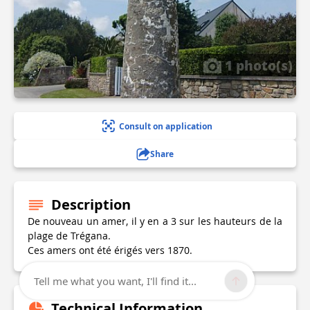
1 photo(s)
Consult on application
Share
Description
De nouveau un amer, il y en a 3 sur les hauteurs de la
plage de Trégana.
Ces amers ont été érigés vers 1870.
Tell me what you want, I'll find it...
Technical Information