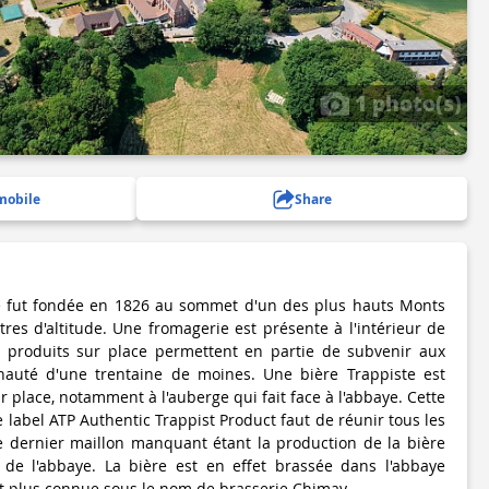
1 photo(s)
mobile
Share
e fut fondée en 1826 au sommet d'un des plus hauts Monts
res d'altitude. Une fromagerie est présente à l'intérieur de
s produits sur place permettent en partie de subvenir aux
auté d'une trentaine de moines. Une bière Trappiste est
place, notamment à l'auberge qui fait face à l'abbaye. Cette
 label ATP Authentic Trappist Product faut de réunir tous les
Le dernier maillon manquant étant la production de la bière
de l'abbaye. La bière est en effet brassée dans l'abbaye
 plus connue sous le nom de brasserie Chimay.