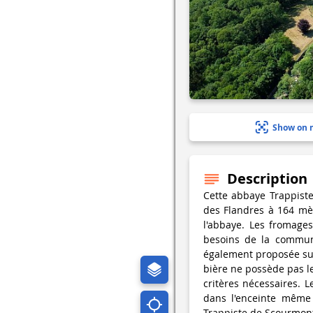
Show on 
Description
Cette abbaye Trappist
des Flandres à 164 mèt
l'abbaye. Les fromage
besoins de la commun
également proposée sur 
bière ne possède pas le
critères nécessaires. 
dans l'enceinte même 
Trappiste de Scourmont