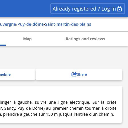
Already registered ? Log in
auvergne
›
puy-de-dôme
›
saint-martin-des-plains
Map
Ratings and reviews
mobile
Share
iriger à gauche, suivre une ligne électrique. Sur la crête
er, Sancy, Puy de Dôme) au premier chemin tourner à droite
e, prendre à gauche sur 150 m jusqu'à l'entrée d'un chemin.