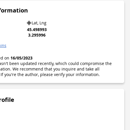
nformation
Lat, Lng
45.498993
3.295996
ains
ted on
16/05/2023
 hasn't been updated recently, which could compromise the
ormation. We recommend that you inquire and take all
If you're the author, please verify your information.
rofile