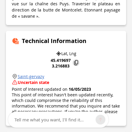
vue sur la chaîne des Puys. Traverser le plateau en
direction de la butte de Montcelet. Etonnant paysage
de « savane ».
Technical Information
Lat, Lng
45.419697
3.216883
Saint-gervazy
Uncertain state
Point of Interest updated on
16/05/2023
This point of interest hasn't been updated recently,
which could compromise the reliability of this
information. We recommend that you inquire and take
all necessary precautions. If you're the author, please
verify your information.
Tell me what you want, I'll find it...