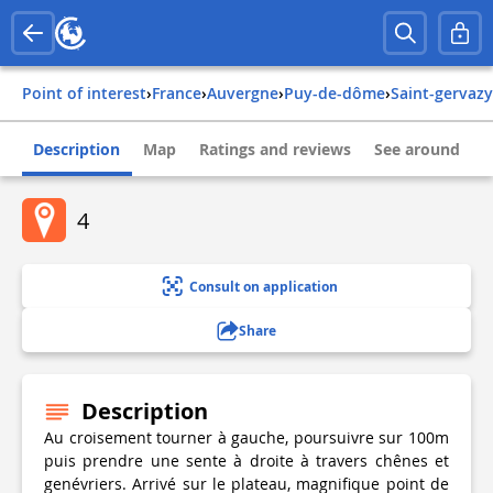
Point of interest
›
france
›
auvergne
›
puy-de-dôme
›
saint-gervazy
Description
Map
Ratings and reviews
See around
4
Consult on application
Share
Description
Au croisement tourner à gauche, poursuivre sur 100m
puis prendre une sente à droite à travers chênes et
genévriers. Arrivé sur le plateau, magnifique point de