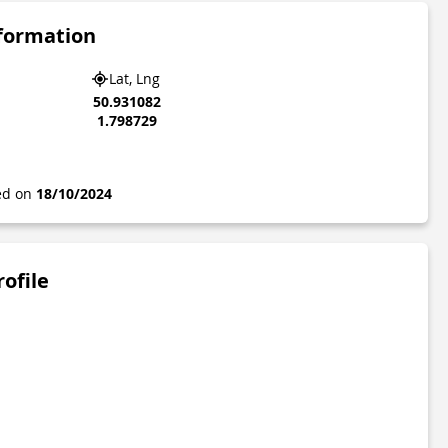
nformation
Lat, Lng
50.931082
1.798729
ted on
18/10/2024
rofile