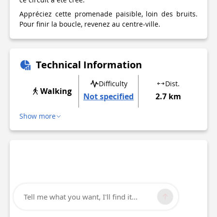
Appréciez cette promenade paisible, loin des bruits.
Pour finir la boucle, revenez au centre-ville.
Technical Information
Difficulty
Dist.
Walking
Not specified
2.7 km
Show more
Tell me what you want, I'll find it...