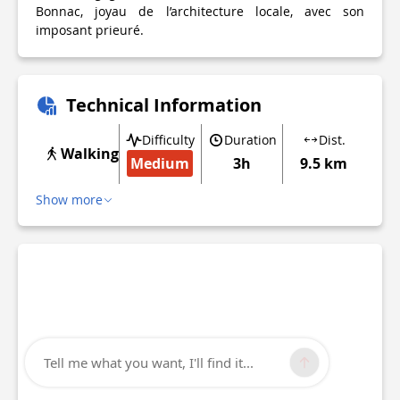
Bonnac, joyau de l’architecture locale, avec son
imposant prieuré.
Technical Information
Difficulty
Duration
Dist.
Walking
Medium
3h
9.5 km
Show more
Tell me what you want, I'll find it...