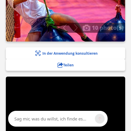
10 photo(s)
In der Anwendung konsultieren
Teilen
Sag mir, was du willst, ich finde es...