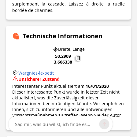
surplombant la cascade. Laissez à droite la ruelle
bordée de charmes.
Technische Informationen
Breite, Länge
50.2909
3.666338
Wargnies-le-petit
Unsicherer Zustand
Interessanter Punkt aktualisiert am
16/01/2020
Dieser interessante Punkt wurde in letzter Zeit nicht
aktualisiert, was die Zuverlässigkeit dieser
Informationen beeinträchtigen könnte. Wir empfehlen
Ihnen, sich zu informieren und alle notwendigen
Vorsichtsmaßnahmen zu treffen. Wenn Sie der Autor
sind, überprüfen Sie bitte Ihre Informationen.
Sag mir, was du willst, ich finde es...