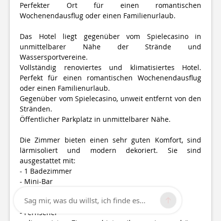
Perfekter Ort für einen romantischen
Wochenendausflug oder einen Familienurlaub.
Das Hotel liegt gegenüber vom Spielecasino in
unmittelbarer Nähe der Strände und
Wassersportvereine.
Vollständig renoviertes und klimatisiertes Hotel.
Perfekt für einen romantischen Wochenendausflug
oder einen Familienurlaub.
Gegenüber vom Spielecasino, unweit entfernt von den
Stränden.
Öffentlicher Parkplatz in unmittelbarer Nähe.
Die Zimmer bieten einen sehr guten Komfort, sind
lärmisoliert und modern dekoriert. Sie sind
ausgestattet mit:
- 1 Badezimmer
- Mini-Bar
- kostenlose Internetverbindung
Sag mir, was du willst, ich finde es...
- Telefon
- Fernseher