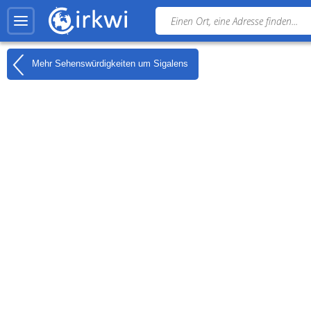
Mehr Sehenswürdigkeiten um
Sigalens