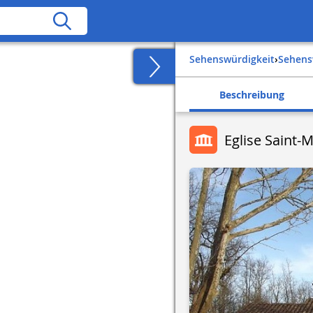
Sehenswürdigkeit
›
Sehen
Beschreibung
Eglise Saint-M