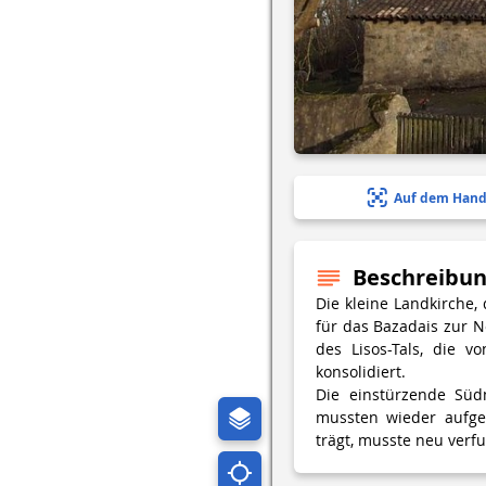
Auf dem Hand
Beschreibu
Die kleine Landkirche
für das Bazadais zur 
des Lisos-Tals, die v
konsolidiert.
Die einstürzende Sü
mussten wieder aufge
trägt, musste neu verf