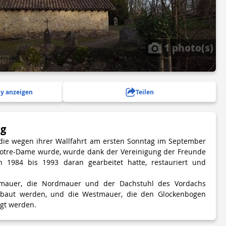
1 photo(s)
y anzeigen
Teilen
ng
, die wegen ihrer Wallfahrt am ersten Sonntag im September
Notre-Dame wurde, wurde dank der Vereinigung der Freunde
on 1984 bis 1993 daran gearbeitet hatte, restauriert und
dmauer, die Nordmauer und der Dachstuhl des Vordachs
baut werden, und die Westmauer, die den Glockenbogen
ugt werden.