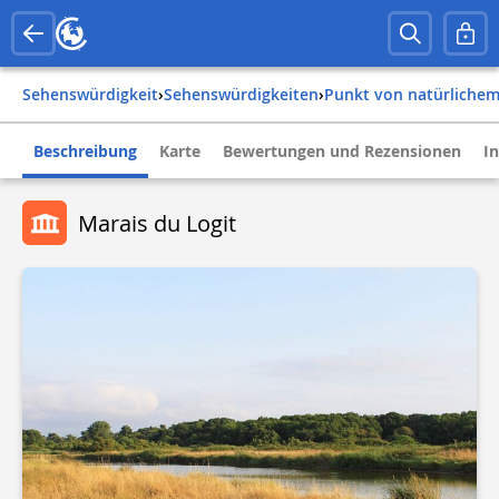
Sehenswürdigkeit
›
Sehenswürdigkeiten
›
Punkt von natürlichem
Beschreibung
Karte
Bewertungen und Rezensionen
I
Marais du Logit